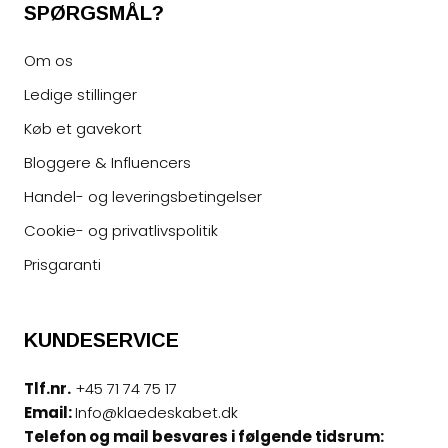
SPØRGSMÅL?
Om os
Ledige stillinger
Køb et gavekort
Bloggere & Influencers
Handel- og leveringsbetingelser
Cookie- og privatlivspolitik
Prisgaranti
KUNDESERVICE
Tlf.nr.
+45 71 74 75 17
Email:
Info@klaedeskabet.dk
Telefon og mail besvares i følgende tidsrum: