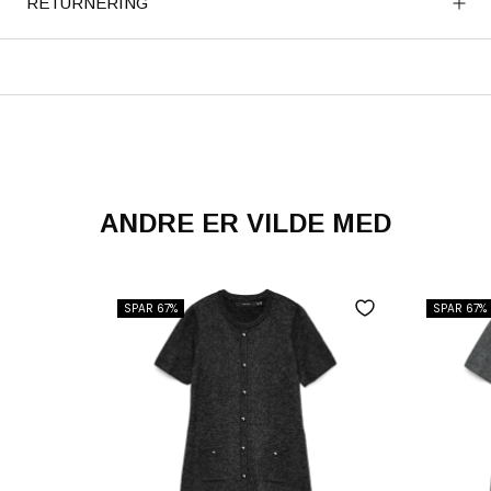
RETURNERING
ANDRE ER VILDE MED
SPAR 67%
SPAR 67%