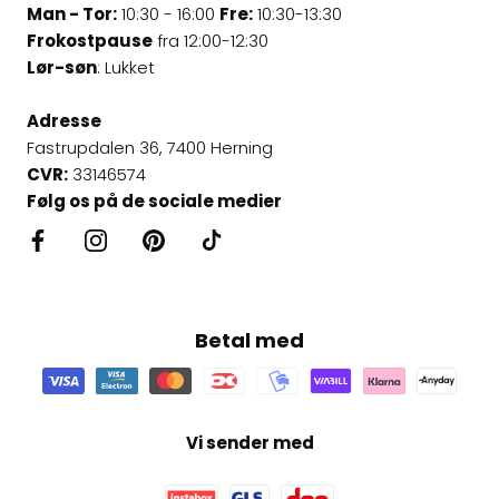
Man - Tor:
10:30 - 16:00
Fre:
10:30-13:30
Frokostpause
fra 12:00-12:30
Lør-søn
: Lukket
Adresse
Fastrupdalen 36, 7400 Herning
CVR:
33146574
Følg os på de sociale medier
Betal med
Vi sender med