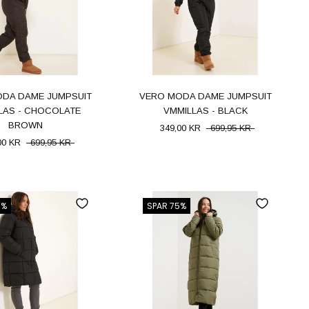
DA DAME JUMPSUIT
VERO MODA DAME JUMPSUIT
LAS - CHOCOLATE
VMMILLAS - BLACK
BROWN
349,00 KR
699,95 KR
00 KR
699,95 KR
0%
SPAR 75%