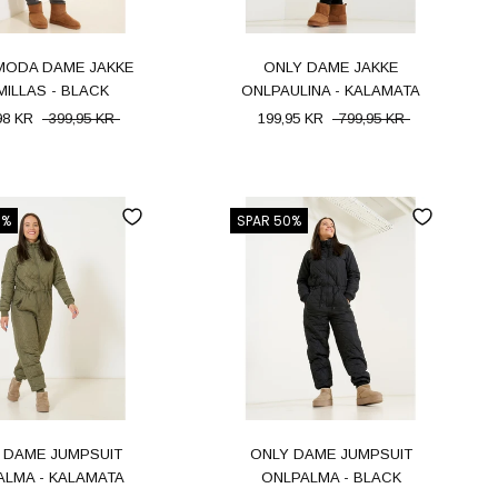
MODA DAME JAKKE
ONLY DAME JAKKE
ILLAS - BLACK
ONLPAULINA - KALAMATA
98 KR
399,95 KR
199,95 KR
799,95 KR
0%
SPAR 50%
 DAME JUMPSUIT
ONLY DAME JUMPSUIT
ALMA - KALAMATA
ONLPALMA - BLACK