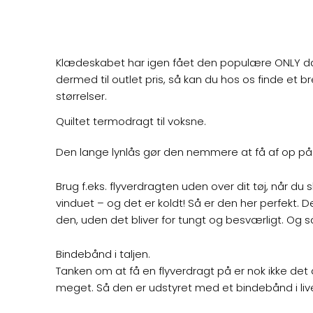
Klædeskabet har igen fået den populære ONLY
d
dermed til outlet pris, så kan du hos os finde et br
størrelser.
Quiltet termodragt til voksne.
Den lange lynlås gør den nemmere at få af op på
Brug f.eks. flyverdragten uden over dit tøj, når du
vinduet – og det er koldt! Så er den her perfekt. 
den, uden det bliver for tungt og besværligt. Og 
Bindebånd i taljen.
Tanken om at få en flyverdragt på er nok ikke det 
meget. Så den er udstyret med et bindebånd i liv