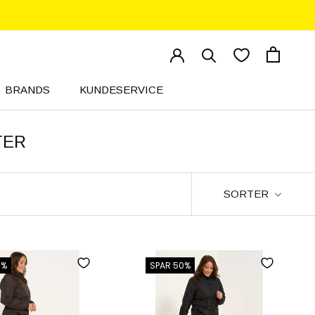
BRANDS
KUNDESERVICE
KUNDESERVICE
TER
SORTER
0%
SPAR 50%