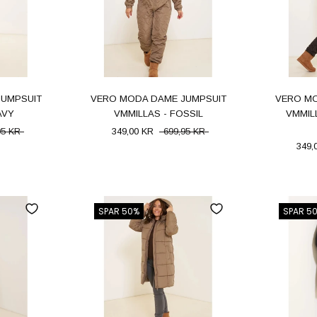
JUMPSUIT
VERO MODA DAME JUMPSUIT
VERO MO
AVY
VMMILLAS - FOSSIL
VMMIL
95 KR
349,00 KR
699,95 KR
349,
SPAR 50%
SPAR 5