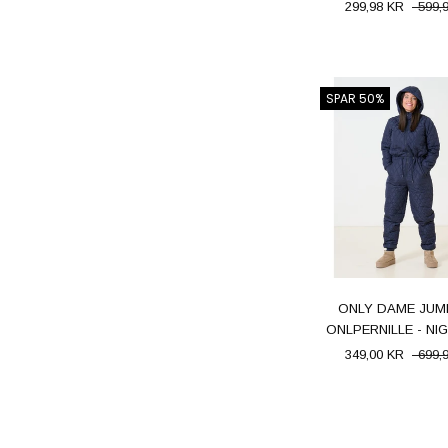
299,98 KR
599,
SPAR 50%
ONLY DAME JUM
ONLPERNILLE - NI
349,00 KR
699,