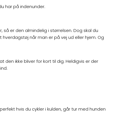
 du har på indenunder.
r, så er den almindelig i størrelsen. Dog skal du
 hverdagstøj når man er på vej ud eller hjem. Og
en ikke bliver for kort til dig. Heldigvis er der
ind.
erfekt hvis du cykler i kulden, går tur med hunden