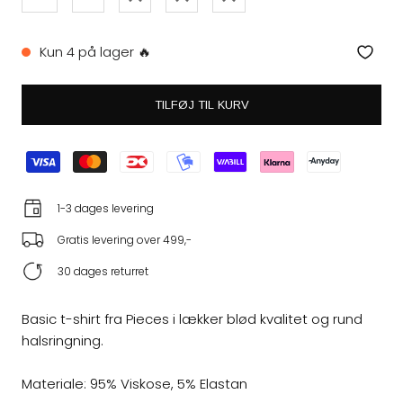
Kun 4 på lager 🔥
TILFØJ TIL KURV
1-3 dages levering
Gratis levering over 499,-
30 dages returret
Basic t-shirt fra Pieces i lækker blød kvalitet og rund
halsringning.
Materiale: 95% Viskose, 5% Elastan