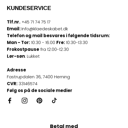
KUNDESERVICE
Tlf.nr.
+45 71 74 75 17
Email:
Info@klaedeskabet.dk
Telefon og mail besvares i følgende tidsrum:
Man - Tor:
10:30 - 16:00
Fre:
10:30-13:30
Frokostpause
fra 12:00-12:30
Lør-søn
: Lukket
Adresse
Fastrupdalen 36, 7400 Herning
CVR:
33146574
Følg os på de sociale medier
Betal med