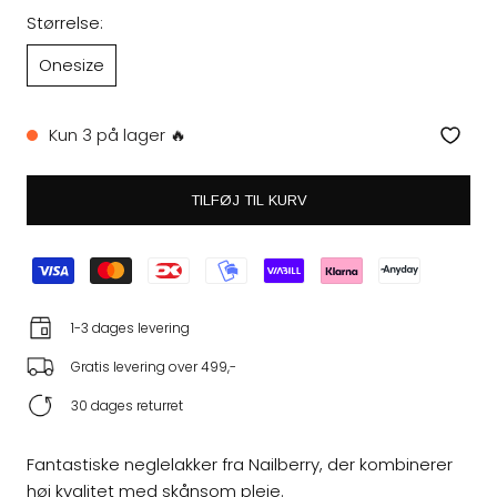
Størrelse:
Onesize
Kun 3 på lager 🔥
TILFØJ TIL KURV
1-3 dages levering
Gratis levering over 499,-
30 dages returret
Fantastiske neglelakker fra Nailberry, der kombinerer
høj kvalitet med skånsom pleje.