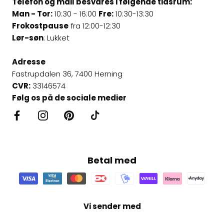
Telefon og mail besvares i følgende tidsrum:
Man - Tor:
10:30 - 16:00
Fre:
10:30-13:30
Frokostpause
fra 12:00-12:30
Lør-søn
: Lukket
Adresse
Fastrupdalen 36, 7400 Herning
CVR:
33146574
Følg os på de sociale medier
Betal med
Vi sender med