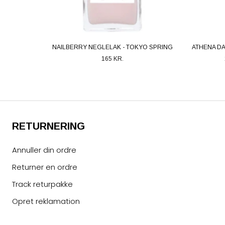
NAILBERRY NEGLELAK - TOKYO SPRING
ATHENA DA
165 KR.
RETURNERING
Annuller din ordre
Returner en ordre
Track returpakke
Opret reklamation