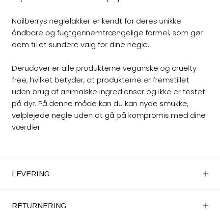
Nailberrys neglelakker er kendt for deres unikke
åndbare og fugtgennemtrængelige formel, som gør
dem til et sundere valg for dine negle.
Derudover er alle produkterne veganske og cruelty-
free, hvilket betyder, at produkterne er fremstillet
uden brug af animalske ingredienser og ikke er testet
på dyr. På denne måde kan du kan nyde smukke,
velplejede negle uden at gå på kompromis med dine
værdier.
LEVERING
RETURNERING