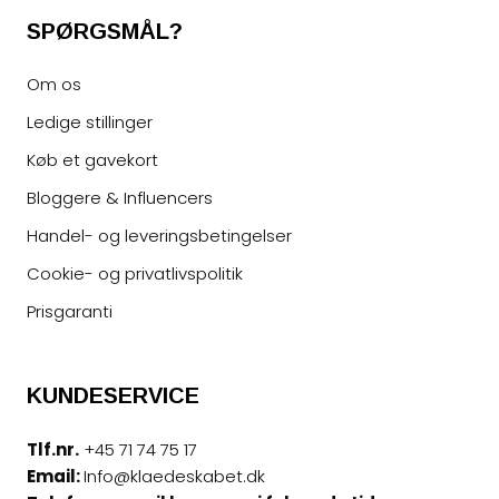
SPØRGSMÅL?
Om os
Ledige stillinger
Køb et gavekort
Bloggere & Influencers
Handel- og leveringsbetingelser
Cookie- og privatlivspolitik
Prisgaranti
KUNDESERVICE
Tlf.nr.
+45 71 74 75 17
Email:
Info@klaedeskabet.dk