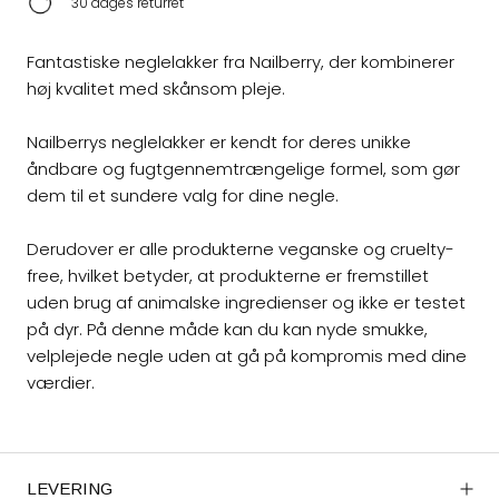
30 dages returret
Fantastiske neglelakker fra Nailberry, der kombinerer
høj kvalitet med skånsom pleje.
Nailberrys neglelakker er kendt for deres unikke
åndbare og fugtgennemtrængelige formel, som gør
dem til et sundere valg for dine negle.
Derudover er alle produkterne veganske og cruelty-
free, hvilket betyder, at produkterne er fremstillet
uden brug af animalske ingredienser og ikke er testet
på dyr. På denne måde kan du kan nyde smukke,
velplejede negle uden at gå på kompromis med dine
værdier.
LEVERING