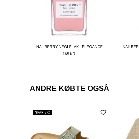
NAILBERRY NEGLELAK - ELEGANCE
NAILBER
165 KR.
ANDRE KØBTE OGSÅ
SPAR 27%