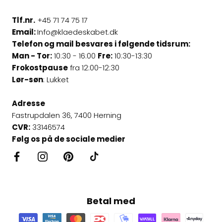
Tlf.nr.
+45 71 74 75 17
Email:
Info@klaedeskabet.dk
Telefon og mail besvares i følgende tidsrum:
Man - Tor:
10:30 - 16:00
Fre:
10:30-13:30
Frokostpause
fra 12:00-12:30
Lør-søn
: Lukket
Adresse
Fastrupdalen 36, 7400 Herning
CVR:
33146574
Følg os på de sociale medier
Betal med