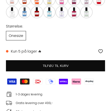
Størrelse:
Onesize
Kun 5 på lager 🔥
TILFØJ TIL KURV
1-3 dages levering
Gratis levering over 499,-