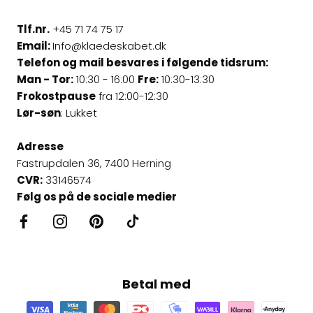
Tlf.nr.
+45 71 74 75 17
Email:
Info@klaedeskabet.dk
Telefon og mail besvares i følgende tidsrum:
Man - Tor:
10:30 - 16:00
Fre:
10:30-13:30
Frokostpause
fra 12:00-12:30
Lør-søn
: Lukket
Adresse
Fastrupdalen 36, 7400 Herning
CVR:
33146574
Følg os på de sociale medier
Betal med