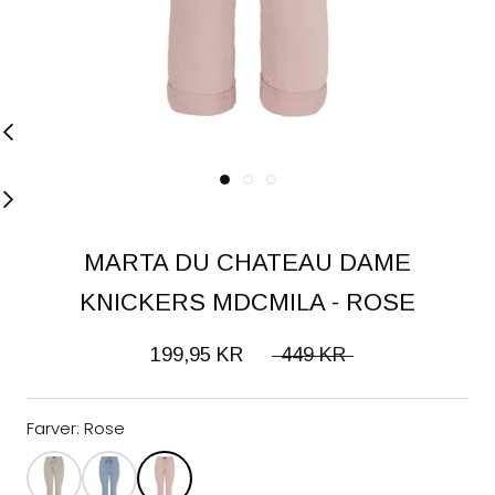
MARTA DU CHATEAU DAME
KNICKERS MDCMILA - ROSE
199,95 KR
449 KR
Farver:
Rose