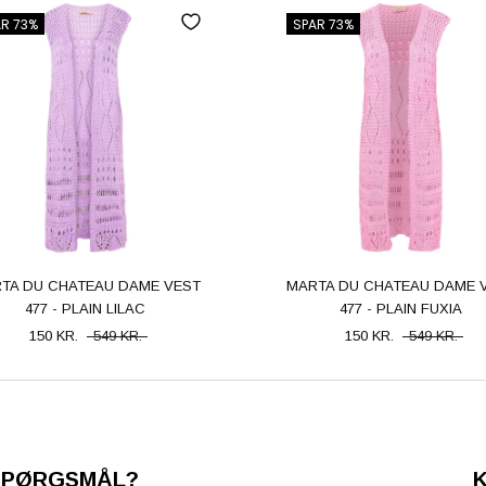
R 73%
SPAR 73%
TA DU CHATEAU DAME VEST
MARTA DU CHATEAU DAME 
477 - PLAIN LILAC
477 - PLAIN FUXIA
150 KR.
549 KR.
150 KR.
549 KR.
SPØRGSMÅL?