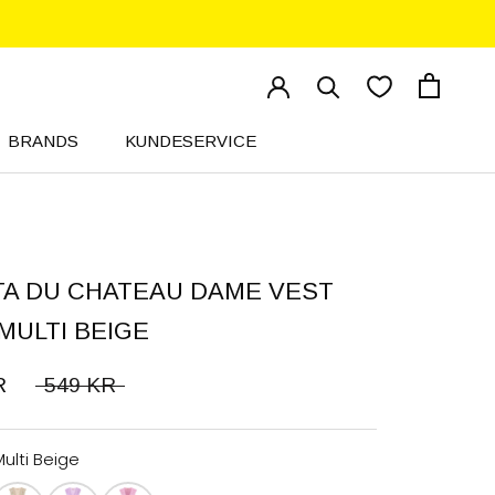
BRANDS
KUNDESERVICE
KUNDESERVICE
A DU CHATEAU DAME VEST
 MULTI BEIGE
R
549 KR
Multi Beige