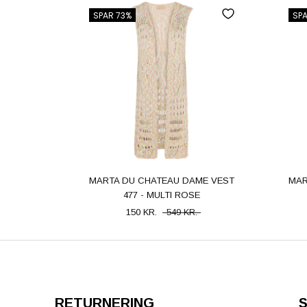
SPAR 73%
SPA
MARTA DU CHATEAU DAME VEST
MAR
477 - MULTI ROSE
150 KR.
549 KR.
RETURNERING