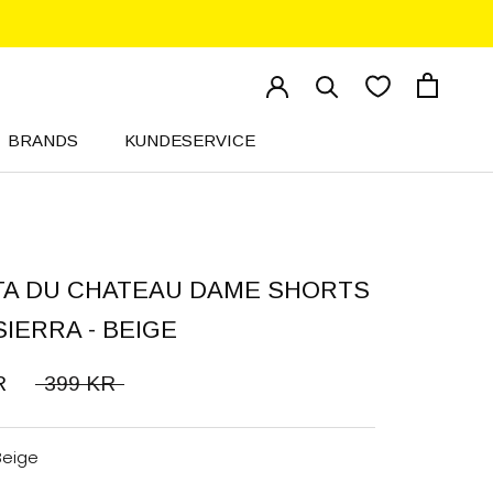
BRANDS
KUNDESERVICE
KUNDESERVICE
A DU CHATEAU DAME SHORTS
IERRA - BEIGE
R
399 KR
Beige