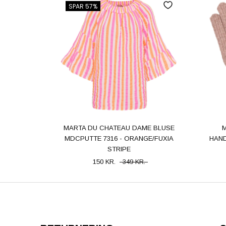
SPAR 57%
MARTA DU CHATEAU DAME BLUSE
M
MDCPUTTE 7316 - ORANGE/FUXIA
HAND
STRIPE
150 KR.
349 KR.