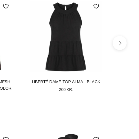
MESH
LIBERTÉ DAME TOP ALMA - BLACK
LIBERTÉ
COLOR
200 KR.