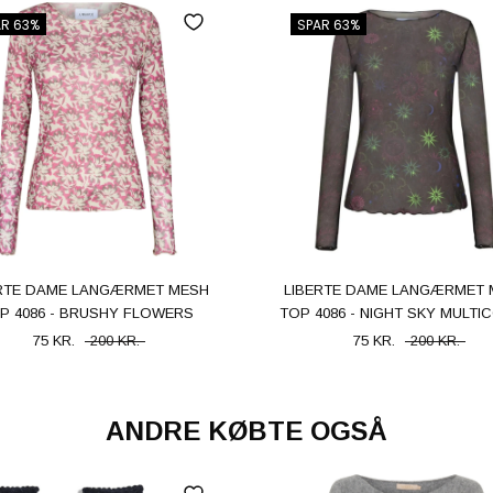
AR 63%
SPAR 63%
ERTE DAME LANGÆRMET MESH
LIBERTE DAME LANGÆRMET 
P 4086 - BRUSHY FLOWERS
TOP 4086 - NIGHT SKY MULTI
75 KR.
200 KR.
75 KR.
200 KR.
ANDRE KØBTE OGSÅ