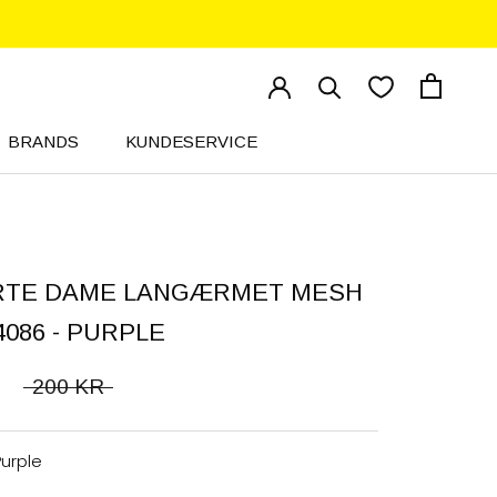
BRANDS
KUNDESERVICE
KUNDESERVICE
RTE DAME LANGÆRMET MESH
4086 - PURPLE
200 KR
Purple