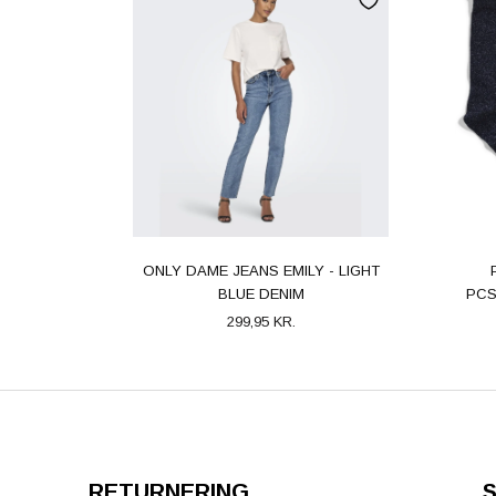
ONLY DAME JEANS EMILY - LIGHT
BLUE DENIM
PCS
299,95 KR.
RETURNERING