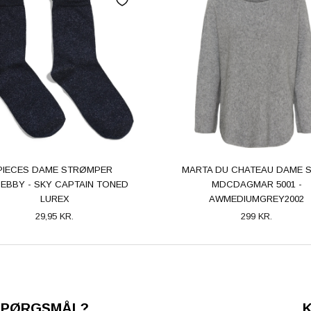
PIECES DAME STRØMPER
MARTA DU CHATEAU DAME S
EBBY - SKY CAPTAIN TONED
MDCDAGMAR 5001 -
LUREX
AWMEDIUMGREY2002
29,95 KR.
299 KR.
SPØRGSMÅL?