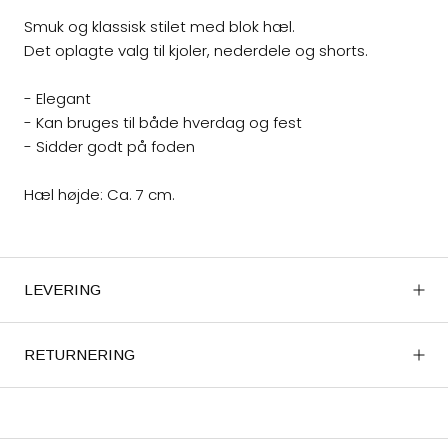
Smuk og klassisk stilet med blok hæl.
Det oplagte valg til kjoler, nederdele og shorts.
- Elegant
- Kan bruges til både hverdag og fest
- Sidder godt på foden
Hæl højde: Ca. 7 cm.
LEVERING
RETURNERING