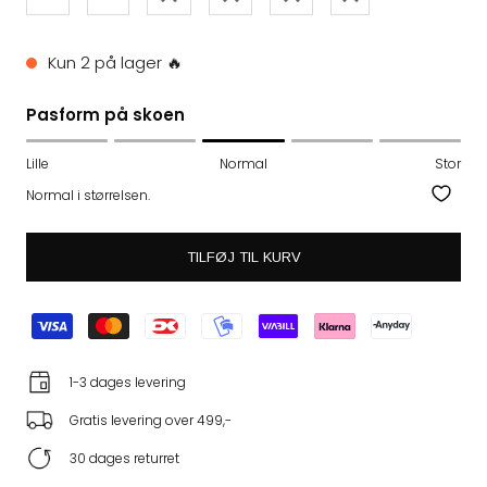
Kun 2 på lager 🔥
Pasform på skoen
Lille
Normal
Stor
Normal i størrelsen.
TILFØJ TIL KURV
1-3 dages levering
Gratis levering over 499,-
30 dages returret