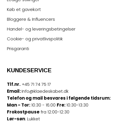
Køb et gavekort
Bloggere & Influencers
Handel- og leveringsbetingelser
Cookie- og privatlivspolitik
Prisgaranti
KUNDESERVICE
Tlf.nr.
+45 71 74 75 17
Email:
Info@klaedeskabet.dk
Telefon og mail besvares i følgende tidsrum:
Man - Tor:
10:30 - 16:00
Fre:
10:30-13:30
Frokostpause
fra 12:00-12:30
Lør-søn
: Lukket