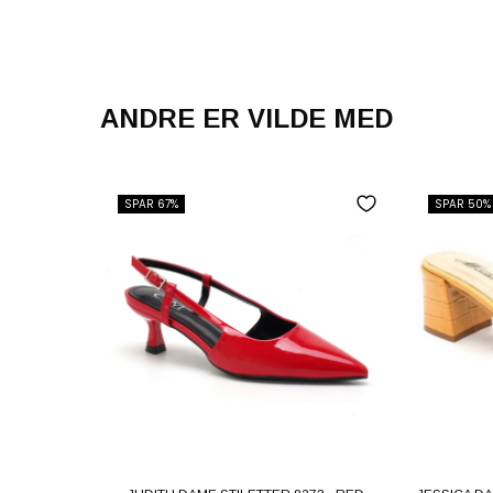
ANDRE ER VILDE MED
SPAR 67%
SPAR 50%