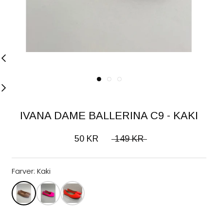
IVANA DAME BALLERINA C9 - KAKI
50 KR
149 KR
Farver:
Kaki