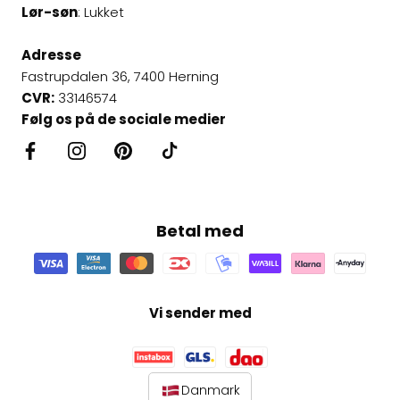
Lør-søn
: Lukket
Adresse
Fastrupdalen 36, 7400 Herning
CVR:
33146574
Følg os på de sociale medier
Betal med
Vi sender med
Danmark