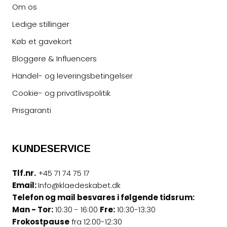
Om os
Ledige stillinger
Køb et gavekort
Bloggere & Influencers
Handel- og leveringsbetingelser
Cookie- og privatlivspolitik
Prisgaranti
KUNDESERVICE
Tlf.nr.
+45 71 74 75 17
Email:
Info@klaedeskabet.dk
Telefon og mail besvares i følgende tidsrum:
Man - Tor:
10:30 - 16:00
Fre:
10:30-13:30
Frokostpause
fra 12:00-12:30