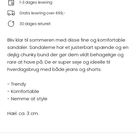
1-3 dages levering
Gratis levering over 499,-
30 dages returret
Bliv klar til sommeren med disse fine og komfortable
sandaler. Sandalerne har et justerbart spænde og en
dejlig chunky bund der gør dem vildt behagelige og
rare at have på. De er super seje og ideelle til
hverdagsbrug med både jeans og shorts.
- Trendy
- Komfortable
- Nemme at style
Hæl: ca. 3 cm.