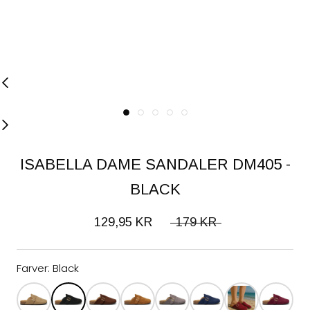
ISABELLA DAME SANDALER DM405 -
BLACK
129,95 KR
179 KR
Farver:
Black