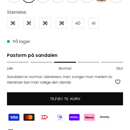
Størrelse:
36
37
38
39
40
41
På lager
Pasform på sandalen
Lille
Normal
Stor
Sandalen er normal i størrelsen, men svinger man mellem to
størrelser bør man vælge den største
TILFØJ TIL KURV