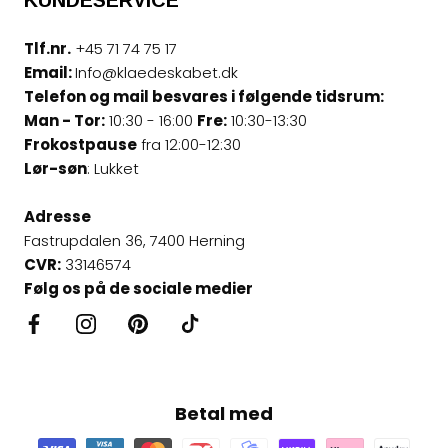
Tlf.nr.
+45 71 74 75 17
Email:
Info@klaedeskabet.dk
Telefon og mail besvares i følgende tidsrum:
Man - Tor:
10:30 - 16:00
Fre:
10:30-13:30
Frokostpause
fra 12:00-12:30
Lør-søn
: Lukket
Adresse
Fastrupdalen 36, 7400 Herning
CVR:
33146574
Følg os på de sociale medier
Betal med