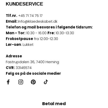
KUNDESERVICE
Tlf.nr.
+45 71 74 75 17
Email:
Info@klaedeskabet.dk
Telefon og mail besvares i følgende tidsrum:
Man - Tor:
10:30 - 16:00
Fre:
10:30-13:30
Frokostpause
fra 12:00-12:30
Lør-søn
: Lukket
Adresse
Fastrupdalen 36, 7400 Herning
CVR:
33146574
Følg os på de sociale medier
Betal med