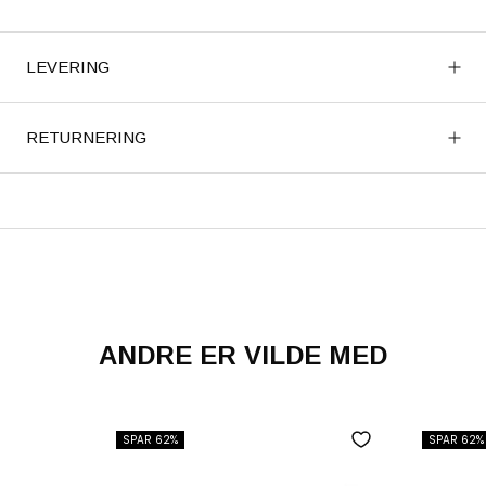
LEVERING
RETURNERING
ANDRE ER VILDE MED
SPAR 62%
SPAR 62%