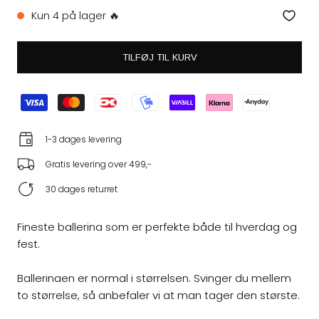
Kun 4 på lager 🔥
TILFØJ TIL KURV
1-3 dages levering
Gratis levering over 499,-
30 dages returret
Fineste ballerina som er perfekte både til hverdag og
fest.
Ballerinaen er normal i størrelsen. Svinger du mellem
to størrelse, så anbefaler vi at man tager den største.