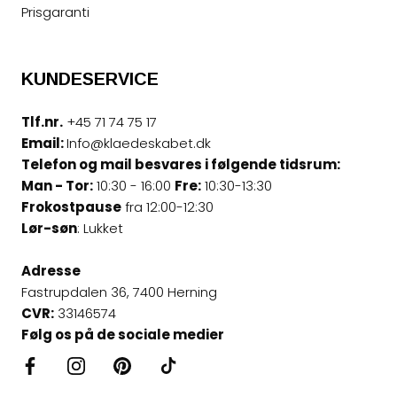
Prisgaranti
KUNDESERVICE
Tlf.nr.
+45 71 74 75 17
Email:
Info@klaedeskabet.dk
Telefon og mail besvares i følgende tidsrum:
Man - Tor:
10:30 - 16:00
Fre:
10:30-13:30
Frokostpause
fra 12:00-12:30
Lør-søn
: Lukket
Adresse
Fastrupdalen 36, 7400 Herning
CVR:
33146574
Følg os på de sociale medier