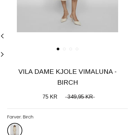
VILA DAME KJOLE VIMALUNA -
BIRCH
75 KR
349,95 KR
Farver:
Birch