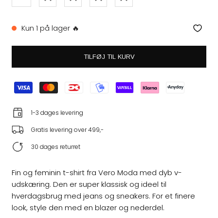
Kun 1 på lager 🔥
TILFØJ TIL KURV
1-3 dages levering
Gratis levering over 499,-
30 dages returret
Fin og feminin t-shirt fra Vero Moda med dyb v-
udskæring. Den er super klassisk og ideel til
hverdagsbrug med jeans og sneakers. For et finere
look, style den med en blazer og nederdel.