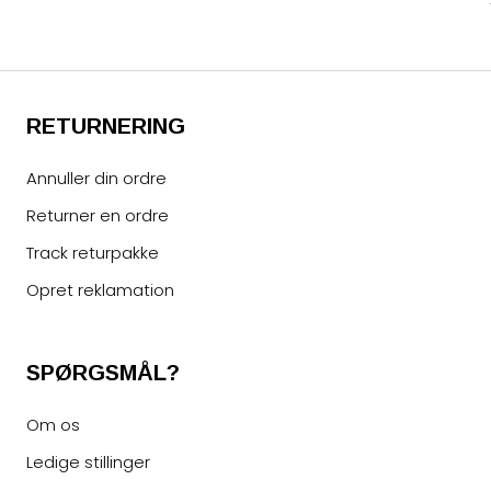
RETURNERING
Annuller din ordre
Returner en ordre
Track returpakke
Opret reklamation
SPØRGSMÅL?
Om os
Ledige stillinger