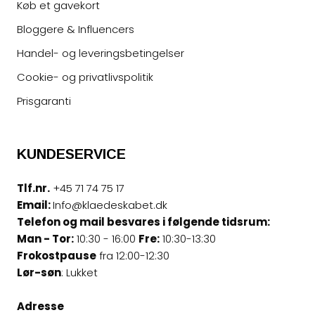
Køb et gavekort
Bloggere & Influencers
Handel- og leveringsbetingelser
Cookie- og privatlivspolitik
Prisgaranti
KUNDESERVICE
Tlf.nr.
+45 71 74 75 17
Email:
Info@klaedeskabet.dk
Telefon og mail besvares i følgende tidsrum:
Man - Tor:
10:30 - 16:00
Fre:
10:30-13:30
Frokostpause
fra 12:00-12:30
Lør-søn
: Lukket
Adresse