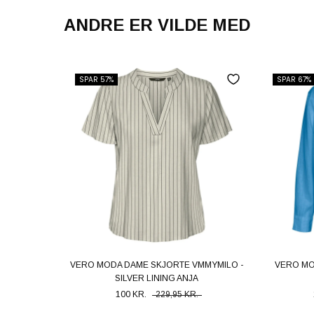
ANDRE ER VILDE MED
SPAR 57%
SPAR 67%
VERO MODA DAME SKJORTE VMMYMILO -
VERO MO
SILVER LINING ANJA
100 KR.
229,95 KR.