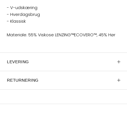
- V-udskæring
- Hverdagsbrug
- Klassisk
Materiale: 55% Viskose LENZING™ECOVERO™, 45% Hør
LEVERING
RETURNERING