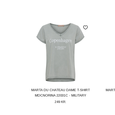
MARTA DU CHATEAU DAME T-SHIRT
MART
MDCNORINA 22031C - MILITARY
249 KR.