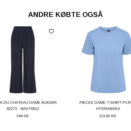
ANDRE KØBTE OGSÅ
A DU CHATEAU DAME BUKSER
PIECES DAME T-SHIRT PCRI
62273 - NAVY5512
HYDRANGEA
349 KR.
119,95 KR.