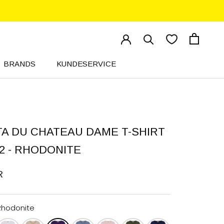
BRANDS
KUNDESERVICE
KUNDESERVICE
A DU CHATEAU DAME T-SHIRT
2 - RHODONITE
R
Rhodonite