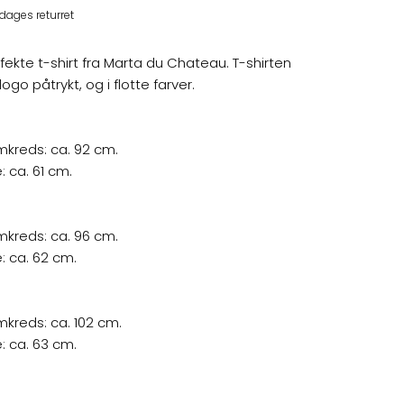
dages returret
ekte t-shirt fra Marta du Chateau. T-shirten
ogo påtrykt, og i flotte farver.
mkreds: ca. 92 cm.
 ca. 61 cm.
mkreds: ca. 96 cm.
 ca. 62 cm.
mkreds: ca. 102 cm.
 ca. 63 cm.