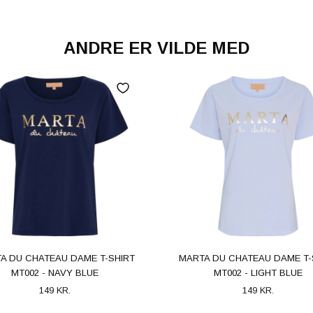
ANDRE ER VILDE MED
A DU CHATEAU DAME T-SHIRT
MARTA DU CHATEAU DAME T-
MT002 - NAVY BLUE
MT002 - LIGHT BLUE
149 KR.
149 KR.