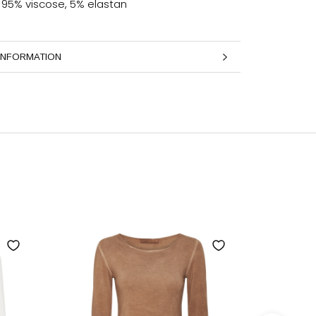
: 95% viscose, 5% elastan
INFORMATION
LLEDER