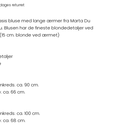
dages returret
sis bluse med lange ærmer fra Marta Du
. Blusen har de fineste blondedetaljer ved
15 cm. blonde ved ærmet)
etaljer
e
mkreds: ca. 90 cm.
 ca. 66 cm.
mkreds: ca. 100 cm.
 ca. 68 cm.