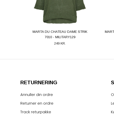
MARTA DU CHATEAU DAME STRIK
MART
7010 - MILITARY129
249 KR.
RETURNERING
Annuller din ordre
O
Returner en ordre
L
Track returpakke
K