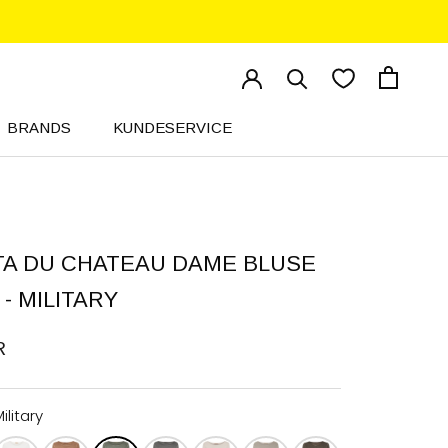
BRANDS
KUNDESERVICE
KUNDESERVICE
A DU CHATEAU DAME BLUSE
 - MILITARY
R
ilitary