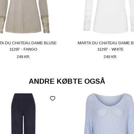
TA DU CHATEAU DAME BLUSE
MARTA DU CHATEAU DAME B
11297 - FANGO
11297 - WHITE
249 KR.
249 KR.
ANDRE KØBTE OGSÅ