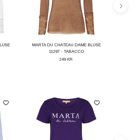
LUSE
MARTA DU CHATEAU DAME BLUSE
MARTA 
11297 - TABACCO
249 KR.