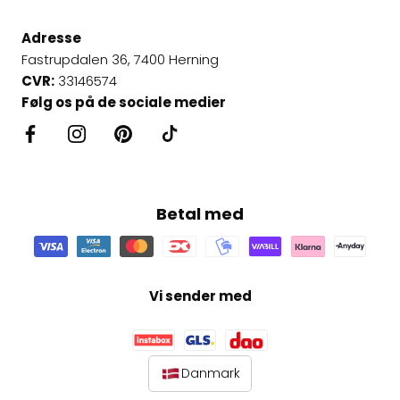
Adresse
Fastrupdalen 36, 7400 Herning
CVR:
33146574
Følg os på de sociale medier
Betal med
Vi sender med
Danmark