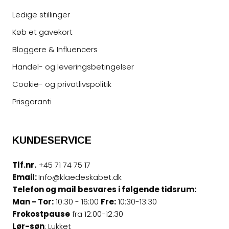
Ledige stillinger
Køb et gavekort
Bloggere & Influencers
Handel- og leveringsbetingelser
Cookie- og privatlivspolitik
Prisgaranti
KUNDESERVICE
Tlf.nr.
+45 71 74 75 17
Email:
Info@klaedeskabet.dk
Telefon og mail besvares i følgende tidsrum:
Man - Tor:
10:30 - 16:00
Fre:
10:30-13:30
Frokostpause
fra 12:00-12:30
Lør-søn
: Lukket