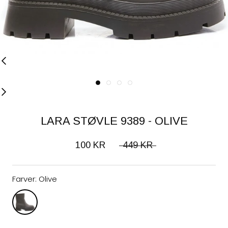
LARA STØVLE 9389 - OLIVE
100 KR
449 KR
Farver:
Olive