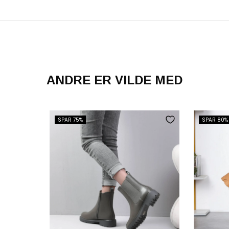
ANDRE ER VILDE MED
SPAR 75%
SPAR 80%