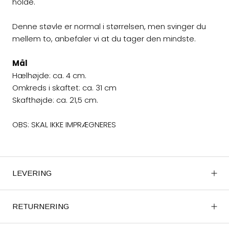
holde.
Denne støvle er normal i størrelsen, men svinger du
mellem to, anbefaler vi at du tager den mindste.
Mål
Hælhøjde: ca. 4 cm.
Omkreds i skaftet: ca. 31 cm
Skafthøjde: ca. 21,5 cm.
OBS: SKAL IKKE IMPRÆGNERES
LEVERING
RETURNERING