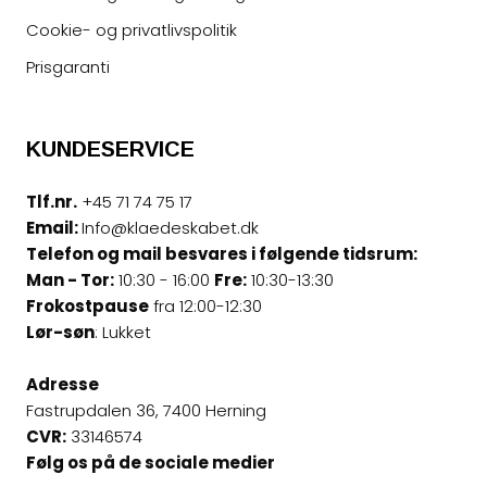
Cookie- og privatlivspolitik
Prisgaranti
KUNDESERVICE
Tlf.nr.
+45 71 74 75 17
Email:
Info@klaedeskabet.dk
Telefon og mail besvares i følgende tidsrum:
Man - Tor:
10:30 - 16:00
Fre:
10:30-13:30
Frokostpause
fra 12:00-12:30
Lør-søn
: Lukket
Adresse
Fastrupdalen 36, 7400 Herning
CVR:
33146574
Følg os på de sociale medier