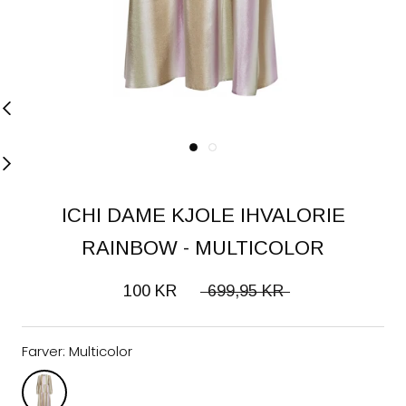
ICHI DAME KJOLE IHVALORIE
RAINBOW - MULTICOLOR
100 KR
699,95 KR
Farver:
Multicolor