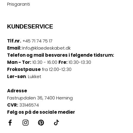
Prisgaranti
KUNDESERVICE
Tlf.nr.
+45 71 74 75 17
Email:
Info@klaedeskabet.dk
Telefon og mail besvares i følgende tidsrum:
Man - Tor:
10:30 - 16:00
Fre:
10:30-13:30
Frokostpause
fra 12:00-12:30
Lør-søn
: Lukket
Adresse
Fastrupdalen 36, 7400 Herning
CVR:
33146574
Følg os på de sociale medier