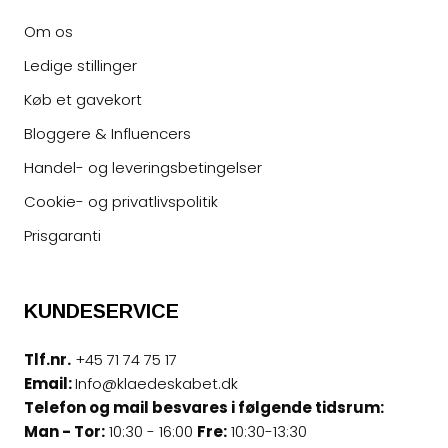
Om os
Ledige stillinger
Køb et gavekort
Bloggere & Influencers
Handel- og leveringsbetingelser
Cookie- og privatlivspolitik
Prisgaranti
KUNDESERVICE
Tlf.nr.
+45 71 74 75 17
Email:
Info@klaedeskabet.dk
Telefon og mail besvares i følgende tidsrum:
Man - Tor:
10:30 - 16:00
Fre:
10:30-13:30