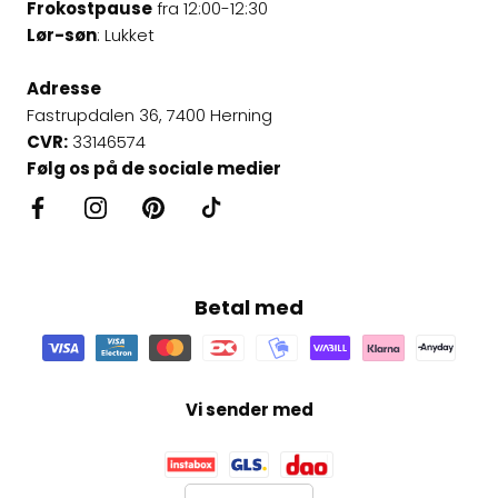
Frokostpause
fra 12:00-12:30
Lør-søn
: Lukket
Adresse
Fastrupdalen 36, 7400 Herning
CVR:
33146574
Følg os på de sociale medier
Betal med
Vi sender med