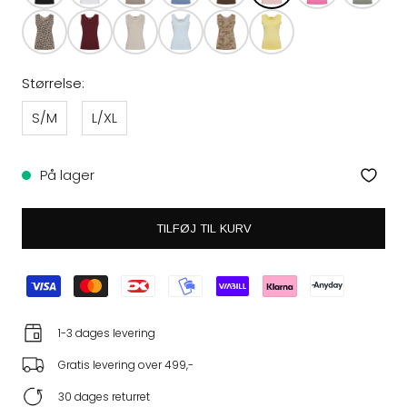
Størrelse:
S/M
L/XL
På lager
TILFØJ TIL KURV
1-3 dages levering
Gratis levering over 499,-
30 dages returret