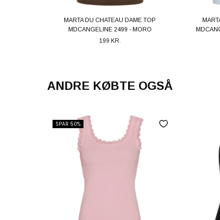
MARTA DU CHATEAU DAME TOP
MART
MDCANGELINE 2499 - MORO
MDCANG
199 KR.
ANDRE KØBTE OGSÅ
SPAR 50%