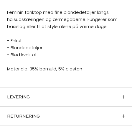
Feminin tanktop med fine blondedetaljer langs
halsudskæringen og ærmegaberne. Fungerer som
basislag eller til at style alene på varme dage.
- Enkel
- Blondedetaljer
- Blød kvalitet
Materiale: 95% bomuld, 5% elastan
LEVERING
RETURNERING