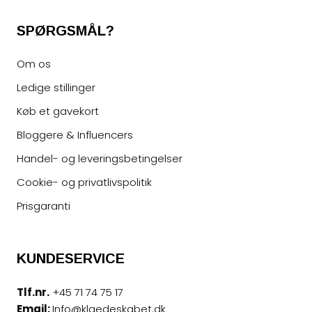
SPØRGSMÅL?
Om os
Ledige stillinger
Køb et gavekort
Bloggere & Influencers
Handel- og leveringsbetingelser
Cookie- og privatlivspolitik
Prisgaranti
KUNDESERVICE
Tlf.nr.
+45 71 74 75 17
Email:
Info@klaedeskabet.dk