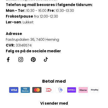
Telefon og mail besvares i følgende tidsrum:
Man - Tor:
10:30 - 16:00
Fre:
10:30-13:30
Frokostpause
fra 12:00-12:30
Lør-søn
: Lukket
Adresse
Fastrupdalen 36, 7400 Herning
CVR:
33146574
Følg os på de sociale medier
Betal med
Vi sender med