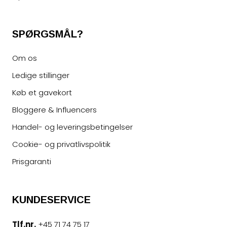
SPØRGSMÅL?
Om os
Ledige stillinger
Køb et gavekort
Bloggere & Influencers
Handel- og leveringsbetingelser
Cookie- og privatlivspolitik
Prisgaranti
KUNDESERVICE
Tlf.nr.
+45 71 74 75 17