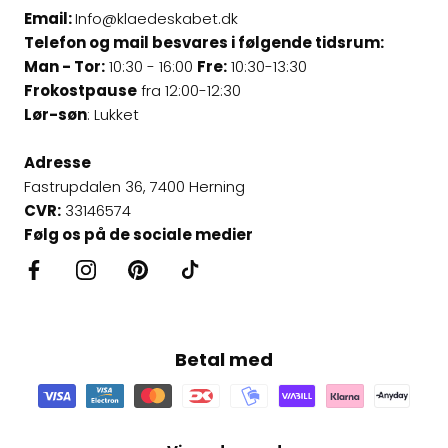
Email:
Info@klaedeskabet.dk
Telefon og mail besvares i følgende tidsrum:
Man - Tor:
10:30 - 16:00
Fre:
10:30-13:30
Frokostpause
fra 12:00-12:30
Lør-søn
: Lukket
Adresse
Fastrupdalen 36, 7400 Herning
CVR:
33146574
Følg os på de sociale medier
Betal med